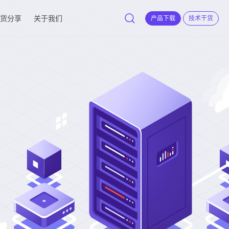
货分享
关于我们
产品下载
技术干货