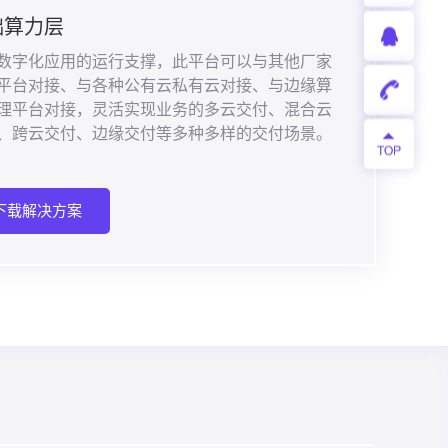
础算力层
数字化应用的运行支撑，此平台可以与其他厂家
平台对接、与各种公有云私有云对接、与边缘算
理平台对接，灵活实现业务的多云交付、混合云
、跨云交付、边缘交付等多种多样的交付场景。
下载解决方案