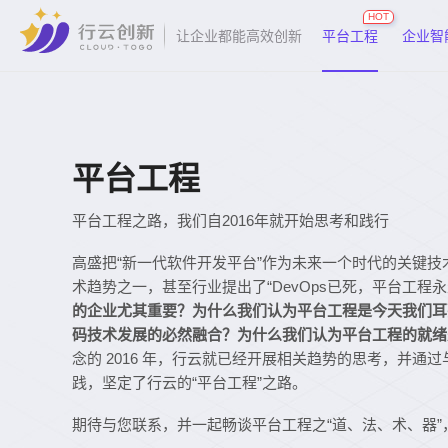
HOT
平台工程
企业智
让企业都能高效创新
平台工程
平台工程之路，我们自2016年就开始思考和践行
高盛把“新一代软件开发平台”作为未来一个时代的关键技术预
术趋势之一，甚至行业提出了“DevOps已死，平台工程
的企业尤其重要？为什么我们认为平台工程是今天我们耳熟能
码技术发展的必然融合？为什么我们认为平台工程的就绪
念的 2016 年，行云就已经开展相关趋势的思考，并
践，坚定了行云的“平台工程”之路。
期待与您联系，并一起畅谈平台工程之“道、法、术、器