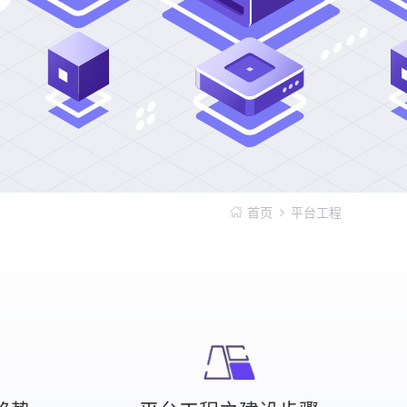
首页
平台工程