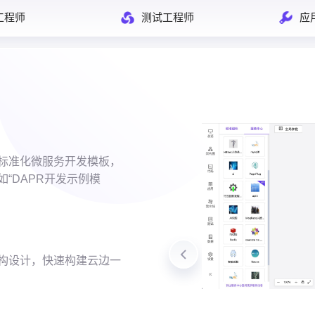
工程师
测试工程师
应
标准化微服务开发模板，
“DAPR开发示例模
构设计，快速构建云边一