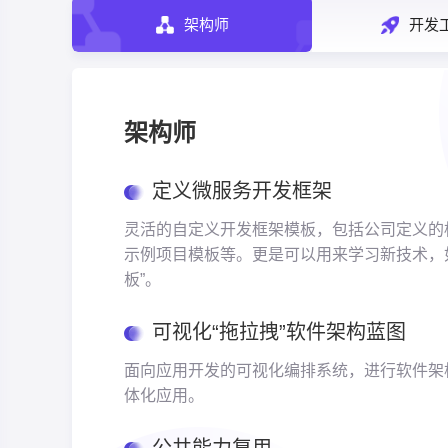
架构师
开发
架构师
定义微服务开发框架
灵活的自定义开发框架模板，包括公司定义的
示例项目模板等。更是可以用来学习新技术，如
板”。
可视化“拖拉拽”软件架构蓝图
面向应用开发的可视化编排系统，进行软件架
体化应用。