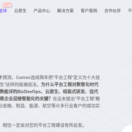
HOT
能体
云原生
产品中心
解决方案
客户案例
合作伙伴
干
测，Gartner连续两年把“平台工程”定义为十大技
永生”这样的极端说法。
为什么平台工程对数智化时代
详的BizDevOps、云原生、组装式研发、低代
是企业迎接智能化的关键？
在远未提出“平台工程”概
通过与金融、制造、能源、航空等众多行业客户的成功实
”，相信一定会对您的平台工程建设有所启发。