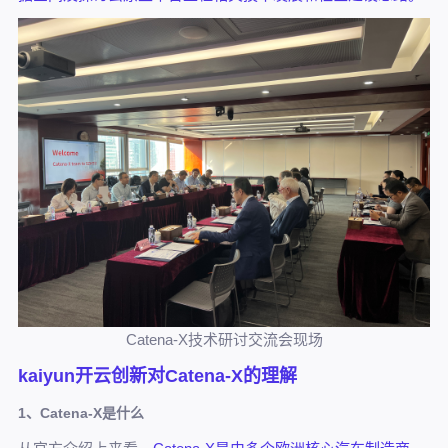
Catena-X技术研讨交流会现场
kaiyun开云创新对Catena-X的理解
1、Catena-X是什么