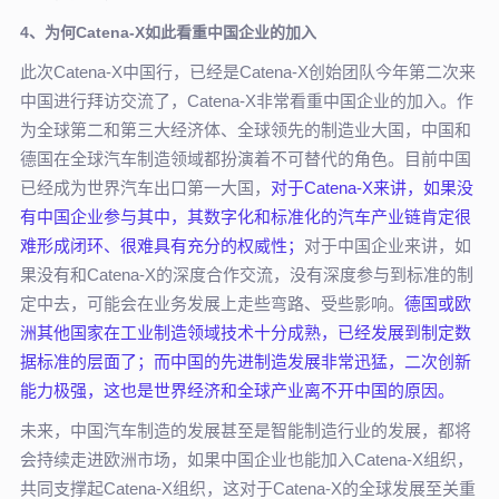
4、为何Catena-X如此看重中国企业的加入
此次Catena-X中国行，已经是Catena-X创始团队今年第二次来
中国进行拜访交流了，Catena-X非常看重中国企业的加入。作
为全球第二和第三大经济体、全球领先的制造业大国，中国和
德国在全球汽车制造领域都扮演着不可替代的角色。目前中国
已经成为世界汽车出口第一大国，
对于Catena-X来讲，如果没
有中国企业参与其中，其数字化和标准化的汽车产业链肯定很
难形成闭环、很难具有充分的权威性；
对于中国企业来讲，如
果没有和Catena-X的深度合作交流，没有深度参与到标准的制
定中去，可能会在业务发展上走些弯路、受些影响。
德国或欧
洲其他国家在工业制造领域技术十分成熟，已经发展到制定数
据标准的层面了；而中国的先进制造发展非常迅猛，二次创新
能力极强，这也是世界经济和全球产业离不开中国的原因。
未来，中国汽车制造的发展甚至是智能制造行业的发展，都将
会持续走进欧洲市场，如果中国企业也能加入Catena-X组织，
共同支撑起Catena-X组织，这对于Catena-X的全球发展至关重