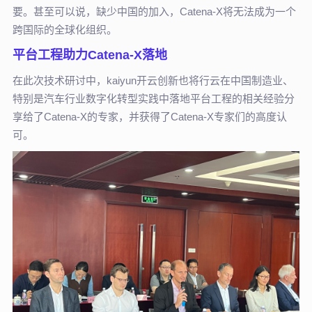
要。甚至可以说，缺少中国的加入，Catena-X将无法成为一个
跨国际的全球化组织。
平台工程助力Catena-X落地
在此次技术研讨中，kaiyun开云创新也将行云在中国制造业、
特别是汽车行业数字化转型实践中落地平台工程的相关经验分
享给了Catena-X的专家，并获得了Catena-X专家们的高度认
可。