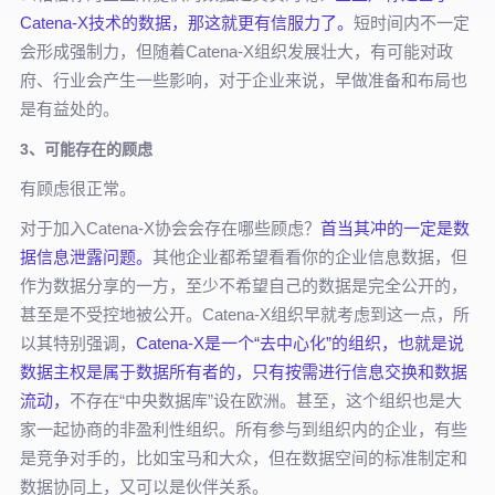
Catena-X技术的数据，那这就更有信服力了。
短时间内不一定
会形成强制力，但随着Catena-X组织发展壮大，有可能对政
府、行业会产生一些影响，对于企业来说，早做准备和布局也
是有益处的。
3、可能存在的顾虑
有顾虑很正常。
对于加入Catena-X协会会存在哪些顾虑？
首当其冲的一定是数
据信息泄露问题。
其他企业都希望看看你的企业信息数据，但
作为数据分享的一方，至少不希望自己的数据是完全公开的，
甚至是不受控地被公开。Catena-X组织早就考虑到这一点，所
以其特别强调，
Catena-X是一个“去中心化”的组织，也就是说
数据主权是属于数据所有者的，只有按需进行信息交换和数据
流动，
不存在“中央数据库”设在欧洲。甚至，这个组织也是大
家一起协商的非盈利性组织。所有参与到组织内的企业，有些
是竞争对手的，比如宝马和大众，但在数据空间的标准制定和
数据协同上，又可以是伙伴关系。