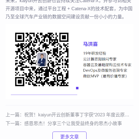
未来，kaiyun开云创新也会持续关注Catena-X，并参与到相关
开源项目中来，通过平台工程 + Catena-X的技术配套，为中国
乃至全球汽车产业链的数据空间建设贡献一份小小的力量。
上一篇：
祝贺！kaiyun开云创新董事丁宇获“2023 年度云原生产业领军人物”荣誉称号
下一篇：
感恩思杰！分享三个让我受益终身的思杰小故事
更多文章