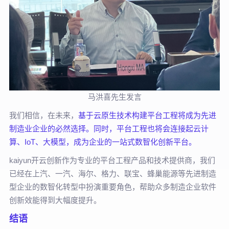
马洪喜先生发言
我们相信，在未来，
基于云原生技术构建平台工程将成为先进
制造业企业的必然选择。同时，平台工程也将会连接起云计
算、IoT、大模型，成为企业的一站式数智化创新平台。
kaiyun开云创新作为专业的平台工程产品和技术提供商，我们
已经在上汽、一汽、海尔、格力、联宝、蜂巢能源等先进制造
型企业的数智化转型中扮演重要角色，帮助众多制造企业软件
创新效能得到大幅度提升。
结语