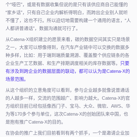
个“哑巴”，或是有数据收集但说的是只有该供应商自己能懂的
“家乡话”，只有自己企业内解析得明白，而跨出企业别人就听
不懂了，这也不行。所以迫切地需要构建一个通用的语言，“人
人都讲普通话”，数据沟通就可行了。
从Catena-X组织建立的愿景来看，碳的数据空间其实只是场景
之一，大家可以想像得到，在汽车产业链中可以交换的数据多
种多样，比如：用于端到端质量溯源、覆盖整个供应链条的各
企业生产工艺数据、和生产排期调度相关的库存数据等。
只要
有涉及到跨企业的数据层面的联动，都可以认为是Catena-X的
场景范围。
从这个组织的立意角度可以看到，参与企业越多就像说普通话
的人越多一样，交流的范围越广、影响力越大。Catena-X的官
方组织目前已经包括像西门子、宝马、大众、微软、AWS、华
为等170多个参与单位，这次Catena-X的创始团队来中国，也
是抱有推广Catena-X的目的。
在协会的推广上我们目前看到有两个抓手，一个是邀请企业加