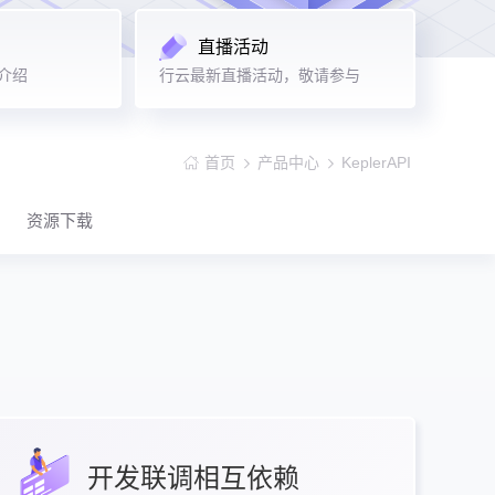
直播活动
情介绍
行云最新直播活动，敬请参与
首页
产品中心
KeplerAPI
资源下载
开发联调相互依赖