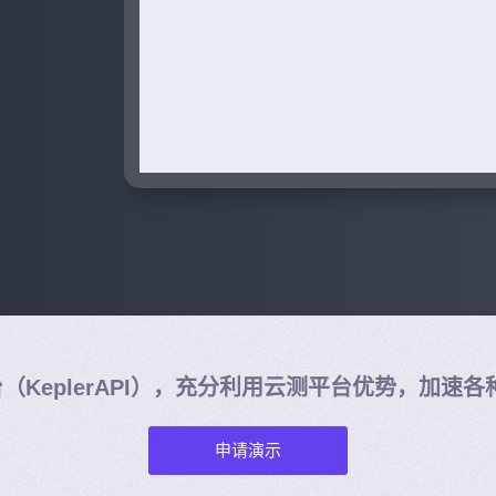
台（KeplerAPI），充分利用云测平台优势，加速
申请演示