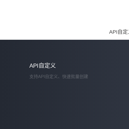
API自
API自定义
支持API自定义、快速批量创建