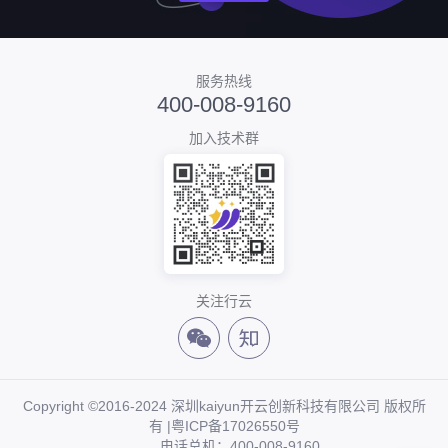
服务热线
400-008-9160
加入技术群
关注行云
Copyright ©2016-2024 深圳kaiyun开云创新科技有限公司 版权所
有 |
粤ICP备17026550号
电话总机：400-008-9160