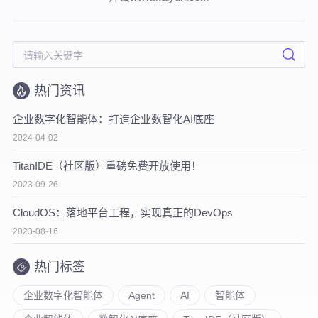
热门资讯
企业数字化智能体：打造企业数智化AI底座
2024-04-02
TitanIDE（社区版）重磅免费开放使用！
2023-09-26
CloudOS：落地平台工程，实现真正的DevOps
2023-08-16
热门标签
企业数字化智能体
Agent
AI
智能体