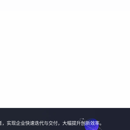
发者，实现企业快速迭代与交付，大幅提升创新效率。