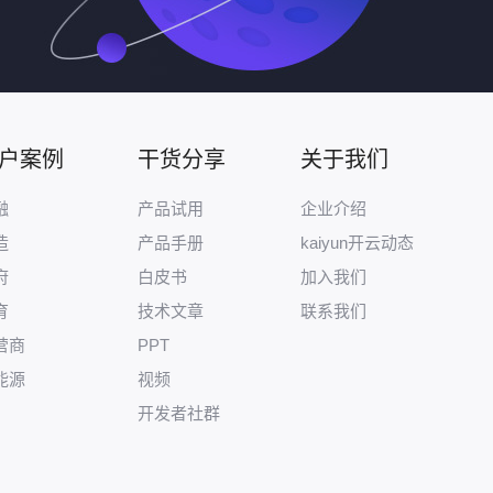
户案例
干货分享
关于我们
融
产品试用
企业介绍
造
产品手册
kaiyun开云动态
府
白皮书
加入我们
育
技术文章
联系我们
营商
PPT
能源
视频
开发者社群