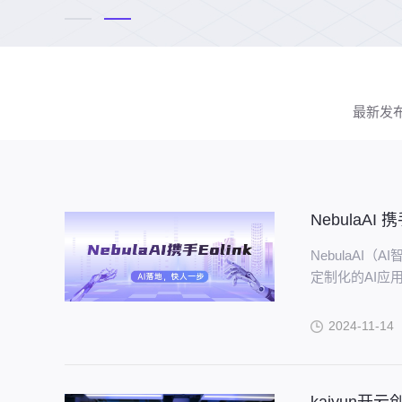
最新发
NebulaAI
NebulaAI（
定制化的AI应
2024-11-14