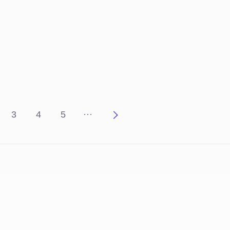
3
4
5
···