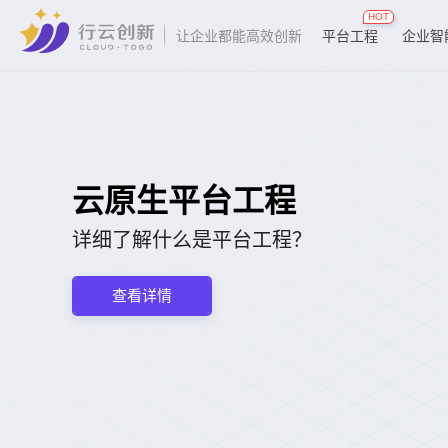
HOT
平台工程
企业智
让企业都能高效创新