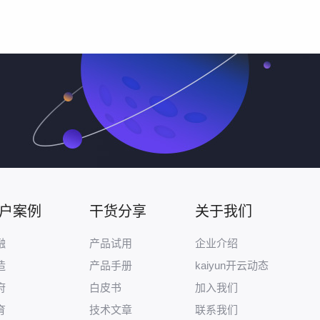
户案例
干货分享
关于我们
融
产品试用
企业介绍
造
产品手册
kaiyun开云动态
府
白皮书
加入我们
育
技术文章
联系我们