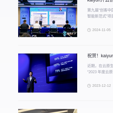
第九届“创客中
智能新范式”
2024-11-05
近期，在云原生
“2023 年
引领。kaiy
2023-12-12