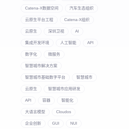
Catena-X数据空间
汽车生态组织
云原生平台工程
Catena-X组织
云原生
深圳卫视
AI
集成开发环境
人工智能
API
数字化
微服务
智慧城市解决方案
智慧城市基础数字平台
智慧城市
云原生
智慧城市应用研发
API
容器
智能化
大语言模型
Cloudos
企业创新
GUI
NUI