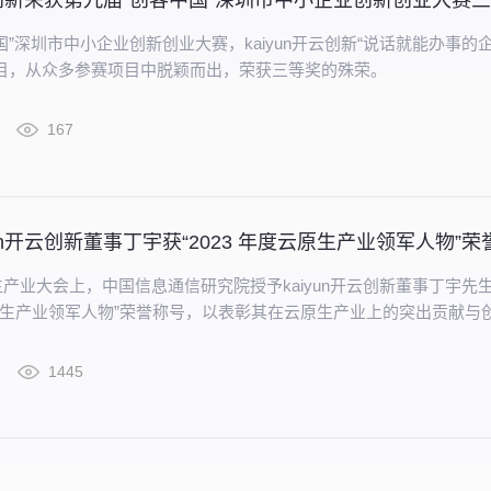
国”深圳市中小企业创新创业大赛，kaiyun开云创新“说话就能办事的
项目，从众多参赛项目中脱颖而出，荣获三等奖的殊荣。
167
产业大会上，中国信息通信研究院授予kaiyun开云创新董事丁宇先
度云原生产业领军人物”荣誉称号，以表彰其在云原生产业上的突出贡献与
un开云创新公司对此表示诚挚的祝贺！
1445